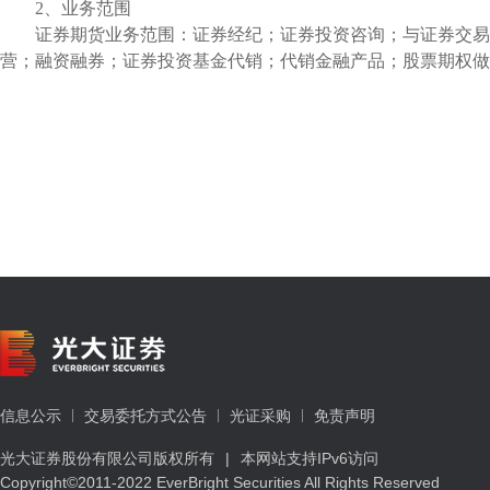
2、业务范围
证券期货业务范围：证券经纪；证券投资咨询；与证券交易
营；融资融券；证券投资基金代销；代销金融产品；股票期权做
信息公示
交易委托方式公告
光证采购
免责声明
光大证券股份有限公司版权所有
|
本网站支持IPv6访问
Copyright©2011-2022 EverBright Securities All Rights Reserved