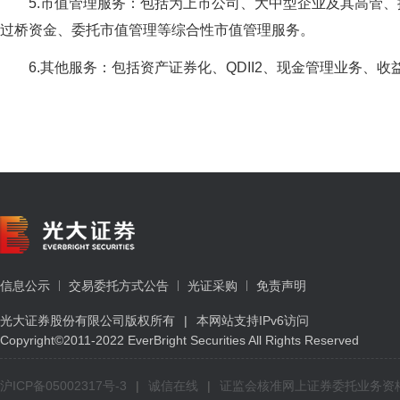
5.市值管理服务：包括为上市公司、大中型企业及其高管
过桥资金、委托市值管理等综合性市值管理服务。
6.其他服务：包括资产证券化、QDII2、现金管理业务、
信息公示
交易委托方式公告
光证采购
免责声明
光大证券股份有限公司版权所有
|
本网站支持IPv6访问
Copyright©2011-2022 EverBright Securities All Rights Reserved
沪ICP备05002317号-3
|
诚信在线
|
证监会核准网上证券委托业务资